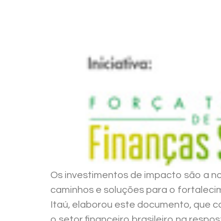
Os investimentos de impacto são a nova
caminhos e soluções para o fortaleci
Itaú, elaborou este documento, que c
o setor financeiro brasileiro na resp