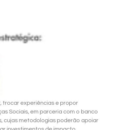
, trocar experiências e propor
ças Sociais, em parceria com o banco
s, cujas metodologias poderão apoiar
zar investimentos de impacto.