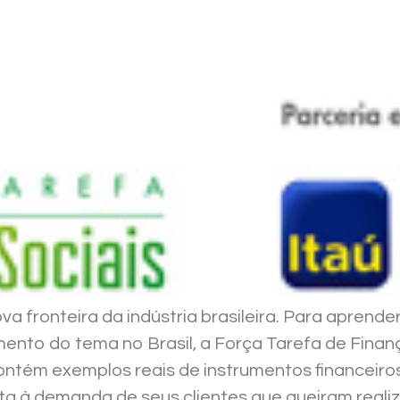
 fronteira da indústria brasileira. Para aprender
mento do tema no Brasil, a Força Tarefa de Finan
ontém exemplos reais de instrumentos financeiro
osta à demanda de seus clientes que queiram reali