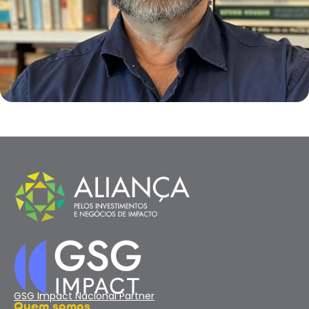
GSG Impact Nacional Partner
Quem somos