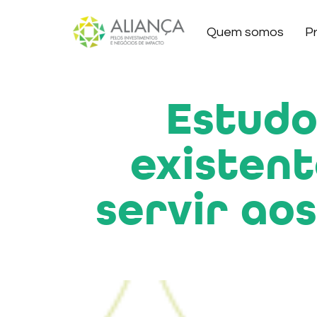
Quem somos
P
Estudo
existent
servir ao