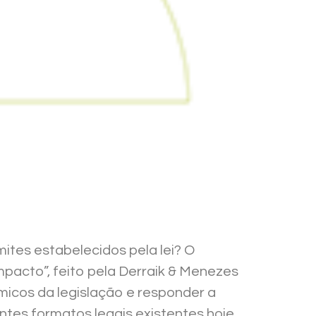
tes estabelecidos pela lei? O
pacto”, feito pela Derraik & Menezes
micos da legislação e responder a
ntes formatos legais existentes hoje