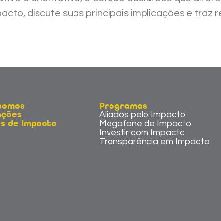
to, discute suas principais implicações e traz re
somos
Programas
Aliados pelo Impacto
ações
Megafone de Impacto
s de Impacto
Investir com Impacto
Transparência em Impacto