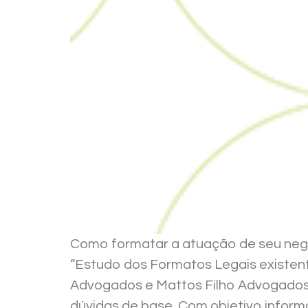
Como formatar a atuação de seu negóc
“Estudo dos Formatos Legais existent
Advogados e Mattos Filho Advogados, 
dúvidas de base. Com objetivo informa