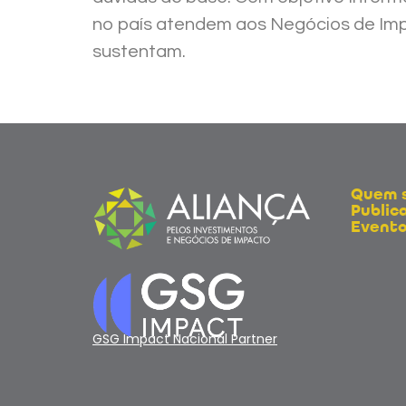
no país atendem aos Negócios de Impac
sustentam.
Quem 
Public
Evento
GSG Impact Nacional Partner