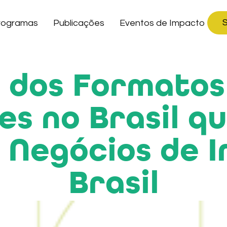
S
rogramas
Publicações
Eventos de Impacto
 dos Formatos
es no Brasil 
s Negócios de 
Brasil