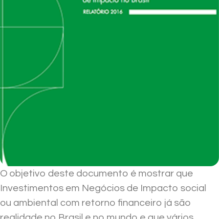
O objetivo deste documento é mostrar que
Investimentos em Negócios de Impacto social
ou ambiental com retorno financeiro já são
realidade no Brasil e no mundo e que vários