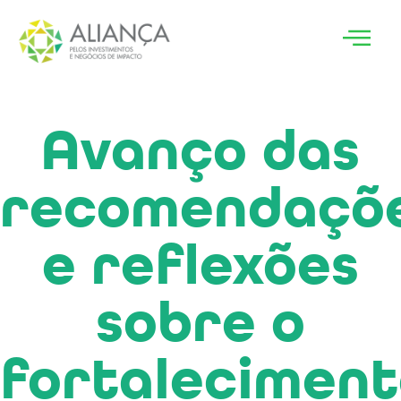
Avanço das
recomendaçõ
e reflexões
sobre o
fortalecimen