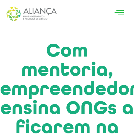
Com
mentoria,
empreendedo
ensina ONGs a
ficarem na