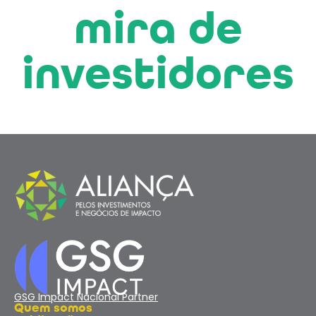
mira de
investidores
GSG Impact Nacional Partner
Quem somos