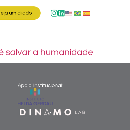
eja um aliado
 é salvar a humanidade
Apoio Institucional: