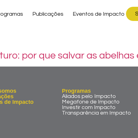
S
rogramas
Publicações
Eventos de Impacto
turo: por que salvar as abelhas
somos
Programas
ações
Aliados pelo Impacto
s de Impacto
Megafone de Impacto
Investir com Impacto
Transparência em Impacto