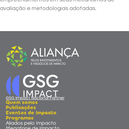
avaliação e metodologias adotadas.
GSG Impact Nacional Partner
Quem somos
Publicações
Eventos de Impacto
Programas
Aliados pelo Impacto
Megafone de Impacto