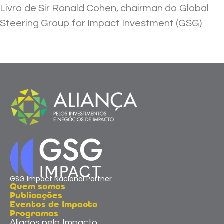
Livro de Sir Ronald Cohen, chairman do Global
Steering Group for Impact Investment (GSG)
GSG Impact Nacional Partner
Quem somos
Publicações
Eventos de Impacto
Programas
Aliados pelo Impacto