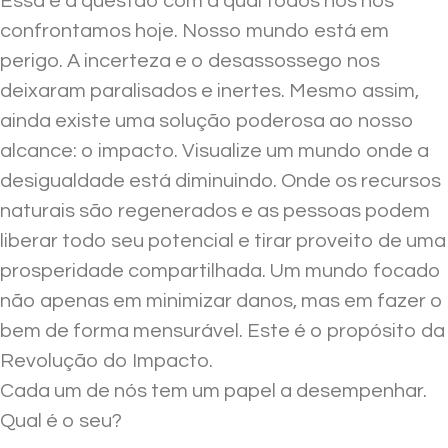
Essa é a questão com a qual todos nós nos
confrontamos hoje. Nosso mundo está em
perigo. A incerteza e o desassossego nos
deixaram paralisados e inertes. Mesmo assim,
ainda existe uma solução poderosa ao nosso
alcance: o impacto. Visualize um mundo onde a
desigualdade está diminuindo. Onde os recursos
naturais são regenerados e as pessoas podem
liberar todo seu potencial e tirar proveito de uma
prosperidade compartilhada. Um mundo focado
não apenas em minimizar danos, mas em fazer o
bem de forma mensurável. Este é o propósito da
Revolução do Impacto.
Cada um de nós tem um papel a desempenhar.
Qual é o seu?