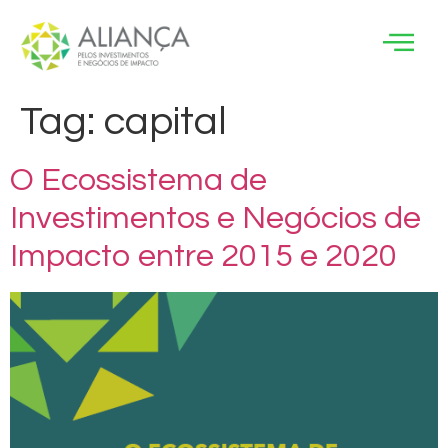
Tag:
capital
O Ecossistema de
Investimentos e Negócios de
Impacto entre 2015 e 2020