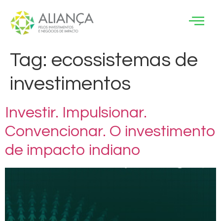
Tag:
ecossistemas de
investimentos
Investir. Impulsionar.
Convencionar. O investimento
de impacto indiano