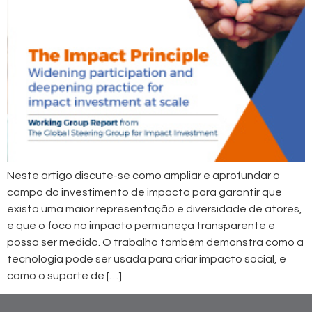
Neste artigo discute-se como ampliar e aprofundar o
campo do investimento de impacto para garantir que
exista uma maior representação e diversidade de atores,
e que o foco no impacto permaneça transparente e
possa ser medido. O trabalho também demonstra como a
tecnologia pode ser usada para criar impacto social, e
como o suporte de […]