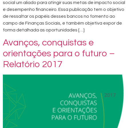
social um aliado para atingir suas metas de impacto social
e desempenho financeiro. Essa publicação tem o objetivo
de ressaltar os papéis desses bancos no fomento ao
campo de Finanças Sociais, e também objetiva expor de
forma detalhada as oportunidades […]
Avanços, conquistas e
orientações para o futuro –
Relatório 2017