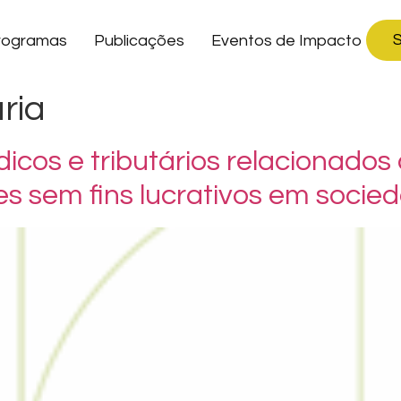
S
rogramas
Publicações
Eventos de Impacto
ria
ídicos e tributários relacionado
s sem fins lucrativos em socie