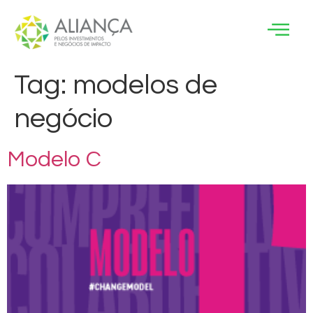
Tag:
modelos de
negócio
Modelo C