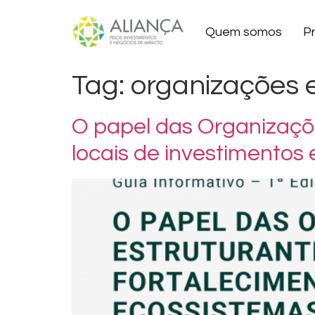
Quem somos
P
Tag:
organizações 
O papel das Organizaçõ
locais de investimentos