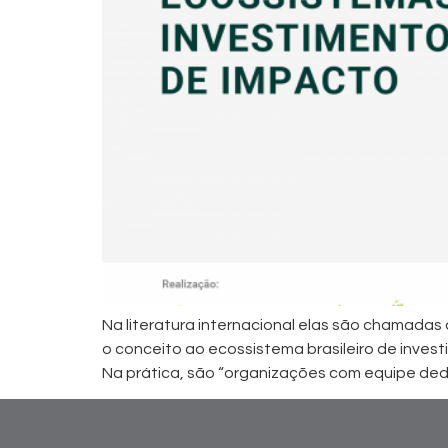
Na literatura internacional elas são chamadas 
o conceito ao ecossistema brasileiro de inves
Na prática, são “organizações com equipe ded