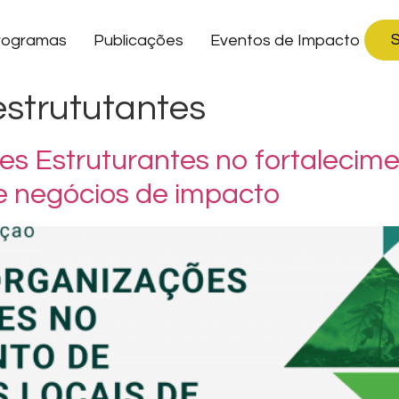
S
rogramas
Publicações
Eventos de Impacto
estrututantes
es Estruturantes no fortalecim
 e negócios de impacto