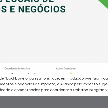
de “backbone organizations” que, em tradução livre, signific
timentos e negócios de impacto, a Aliança pelo Impacto sug
icada e competências para coordenar o trabalho integrado d