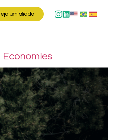
eja um aliado
ng Economies