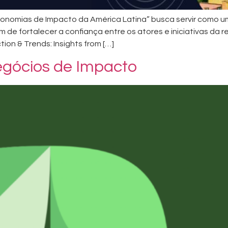
nomias de Impacto da América Latina” busca servir como u
 de fortalecer a confiança entre os atores e iniciativas da 
ion & Trends: Insights from […]
egócios de Impacto