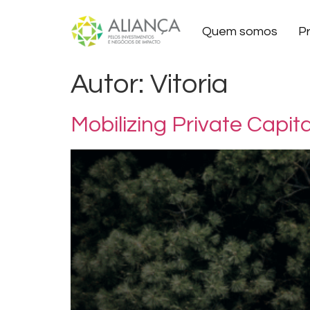
Quem somos
P
Autor:
Vitoria
Mobilizing Private Capit