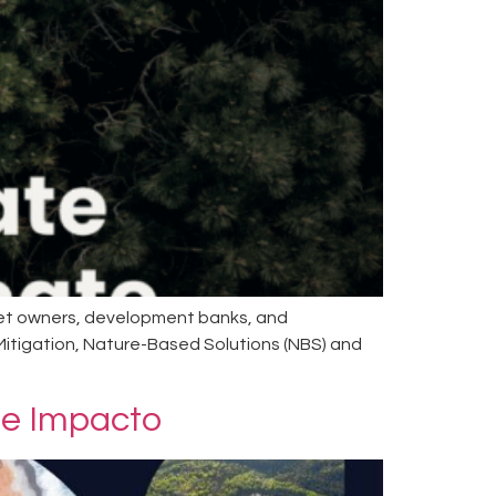
set owners, development banks, and
Mitigation, Nature-Based Solutions (NBS) and
de Impacto