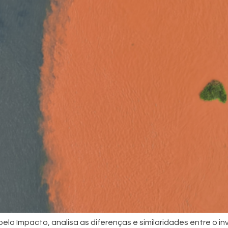
pelo Impacto, analisa as diferenças e similaridades entre o