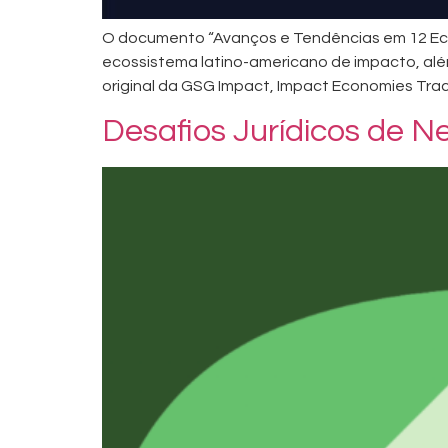
O documento “Avanços e Tendências em 12 Eco
ecossistema latino-americano de impacto, além
original da GSG Impact, Impact Economies Tract
Desafios Jurídicos de N