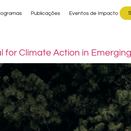
S
rogramas
Publicações
Eventos de Impacto
al for Climate Action in Emergi