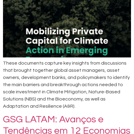
These documents capture key insights from discussions
that brought together global asset managers, asset
owners, development banks, and policymakers to identify
the main barriers and breakthrough actions needed to
scale investment in Climate Mitigation, Nature-Based
Solutions (NBS) and the Bioeconomy, as well as
Adaptation and Resilience (A&R).
GSG LATAM: Avanços e
Tendências em 12 Economias