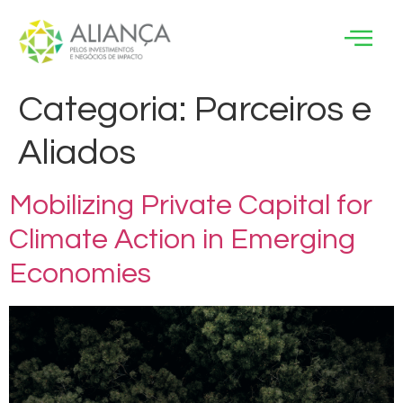
Categoria:
Parceiros e
Aliados
Mobilizing Private Capital for
Climate Action in Emerging
Economies