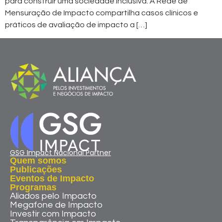
para construir uma sociedade inclusiva. A Rede de
Mensuração de Impacto compartilha casos clínicos e
práticos de avaliação de impacto a […]
GSG Impact Nacional Partner
Quem somos
Publicações
Eventos de Impacto
Programas
Aliados pelo Impacto
Megafone de Impacto
Investir com Impacto