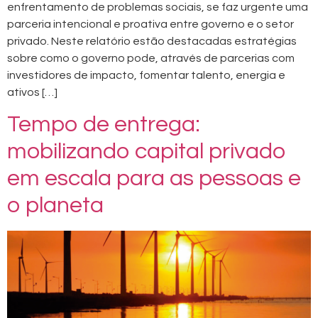
enfrentamento de problemas sociais, se faz urgente uma
parceria intencional e proativa entre governo e o setor
privado. Neste relatório estão destacadas estratégias
sobre como o governo pode, através de parcerias com
investidores de impacto, fomentar talento, energia e
ativos […]
Tempo de entrega:
mobilizando capital privado
em escala para as pessoas e
o planeta