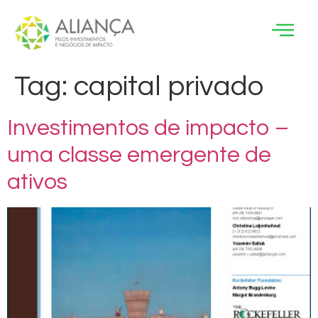
Tag:
capital privado
Investimentos de impacto –
uma classe emergente de
ativos