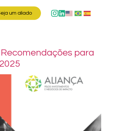
eja um aliado
 – Recomendações para
 2025