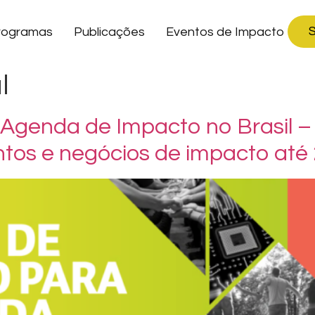
S
rogramas
Publicações
Eventos de Impacto
l
a Agenda de Impacto no Brasil
ntos e negócios de impacto até