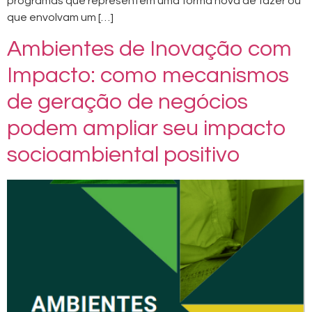
programas que representem uma forma nova de fazer ou
que envolvam um […]
Ambientes de Inovação com
Impacto: como mecanismos
de geração de negócios
podem ampliar seu impacto
socioambiental positivo