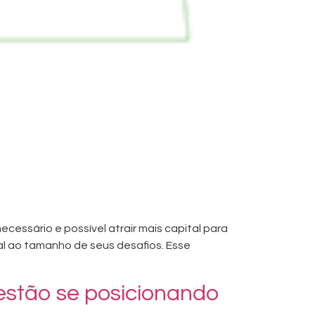
cessário e possível atrair mais capital para
l ao tamanho de seus desafios. Esse
s estão se posicionando