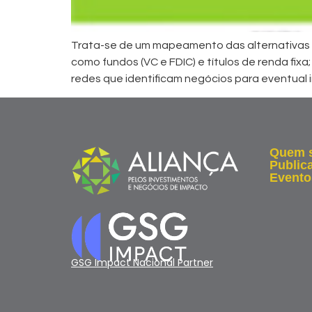
Trata-se de um mapeamento das alternativas pa
como fundos (VC e FDIC) e títulos de renda fixa;
redes que identificam negócios para eventual in
Quem 
Public
Evento
GSG Impact Nacional Partner