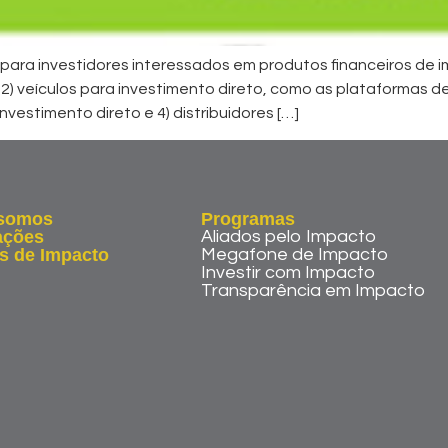
ra investidores interessados em produtos financeiros de im
 2) veículos para investimento direto, como as plataformas de 
vestimento direto e 4) distribuidores […]
somos
Programas
ações
Aliados pelo Impacto
s de Impacto
Megafone de Impacto
Investir com Impacto
Transparência em Impacto