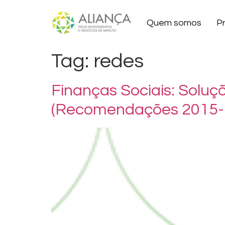
Quem somos
P
Tag:
redes
Finanças Sociais: Soluç
(Recomendações 2015-