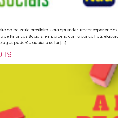
ra da indústria brasileira. Para aprender, trocar experiência
efa de Finanças Sociais, em parceria com o banco Itaú, ela
ologias poderão apoiar o setor […]
019