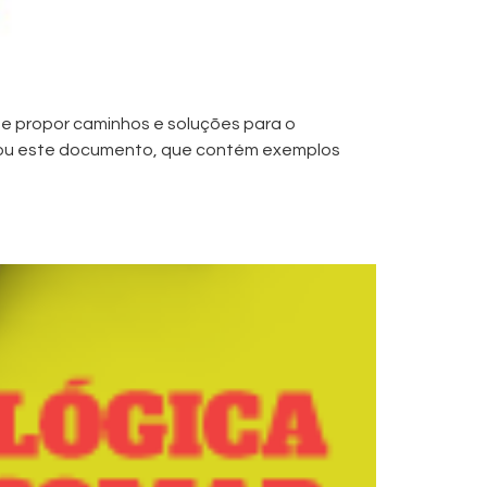
s e propor caminhos e soluções para o
borou este documento, que contém exemplos