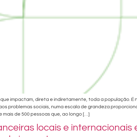
que impactam, direta e indiretamente, toda a população. É ne
aos problemas sociais, numa escala de grandeza proporciona
e mais de 500 pessoas que, ao longo […]
anceiras locais e internacionai