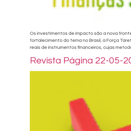
Os investimentos de impacto são a nova frontei
fortalecimento do tema no Brasil, a Força Tar
reais de instrumentos financeiros, cujas metod
Revista Página 22-05-2