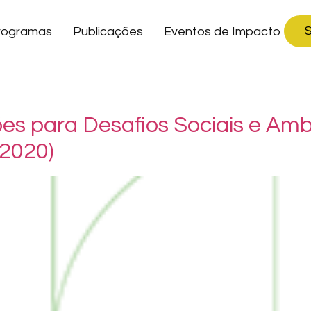
S
rogramas
Publicações
Eventos de Impacto
ões para Desafios Sociais e Amb
2020)