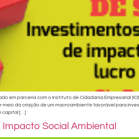
ado em parceria com o Instituto de Cidadania Empresarial (IC
 meio da criação de um macroambiente favorável para inv
capital […]
 Impacto Social Ambiental