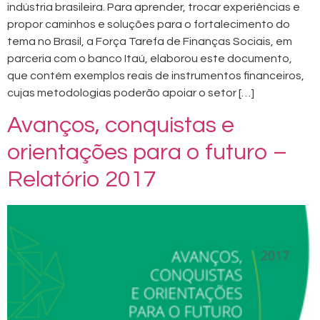
indústria brasileira. Para aprender, trocar experiências e
propor caminhos e soluções para o fortalecimento do
tema no Brasil, a Força Tarefa de Finanças Sociais, em
parceria com o banco Itaú, elaborou este documento,
que contém exemplos reais de instrumentos financeiros,
cujas metodologias poderão apoiar o setor […]
Avanços, conquistas e
orientações para o futuro –
Relatório 2017