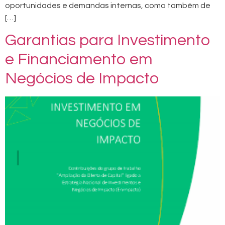
oportunidades e demandas internas, como também de
[…]
Garantias para Investimento
e Financiamento em
Negócios de Impacto