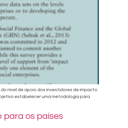
o nível de apoio dos investidores de impacto
bjetivo estabelecer uma metodologia para
o para os países