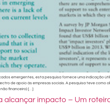
dos emergentes, esta pesquisa fornece uma indicação útil d
ctro de apoio às empresas sociais. A pesquisa teve como o
não financeiro) […]
a alcançar impacto – Um roteir