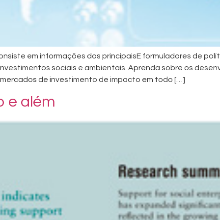
siste em informações dos principaisE formuladores de polít
nvestimentos sociais e ambientais. Aprenda sobre os desenv
s mercados de investimento de impacto em todo […]
o e além