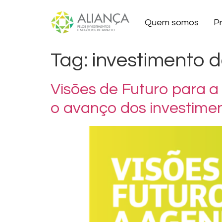
Quem somos
P
Tag:
investimento 
Visões de Futuro para 
o avanço dos investime