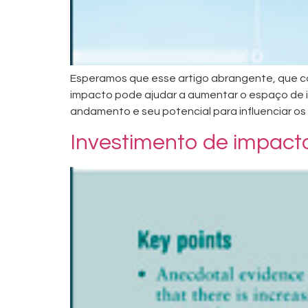
Esperamos que esse artigo abrangente, que con
impacto pode ajudar a aumentar o espaço de i
andamento e seu potencial para influenciar o
Investimento de impact