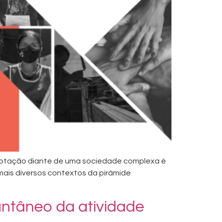
aptação diante de uma sociedade complexa é
 mais diversos contextos da pirâmide
antâneo da atividade