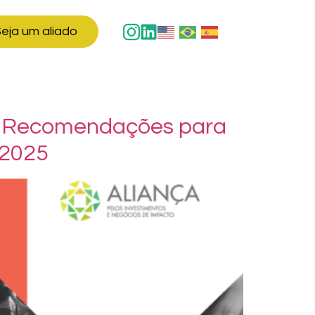
eja um aliado
 – Recomendações para
 2025