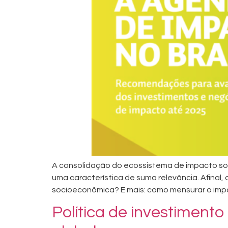
A consolidação do ecossistema de impacto so
uma característica de suma relevância. Afinal, 
socioeconômica? E mais: como mensurar o impa
Política de investiment