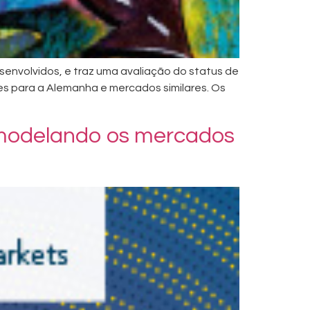
envolvidos, e traz uma avaliação do status de
s para a Alemanha e mercados similares. Os
remodelando os mercados