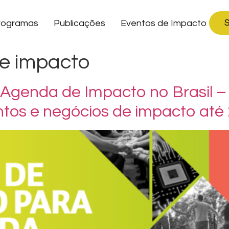
S
rogramas
Publicações
Eventos de Impacto
de impacto
a Agenda de Impacto no Brasil
ntos e negócios de impacto até