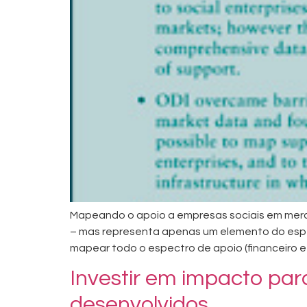
Mapeando o apoio a empresas sociais em merca
– mas representa apenas um elemento do espe
mapear todo o espectro de apoio (financeiro e 
Investir em impacto par
desenvolvidos