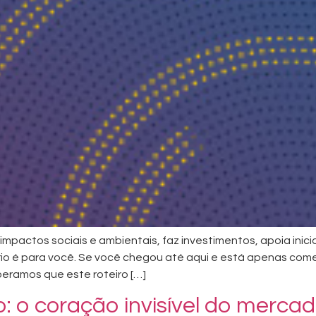
impactos sociais e ambientais, faz investimentos, apoia inici
atório é para você. Se você chegou até aqui e está apenas c
eramos que este roteiro […]
: o coração invisível do merca